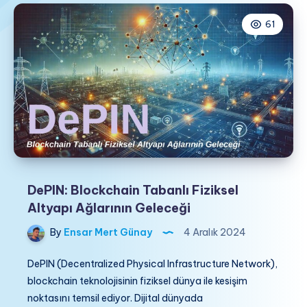
61
DePIN: Blockchain Tabanlı Fiziksel
Altyapı Ağlarının Geleceği
By
Ensar Mert Günay
4 Aralık 2024
DePIN (Decentralized Physical Infrastructure Network),
blockchain teknolojisinin fiziksel dünya ile kesişim
noktasını temsil ediyor. Dijital dünyada