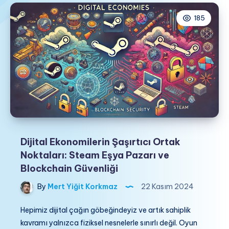
185
Dijital Ekonomilerin Şaşırtıcı Ortak
Noktaları: Steam Eşya Pazarı ve
Blockchain Güvenliği
By
Mert Yiğit Korkmaz
22 Kasım 2024
Hepimiz dijital çağın göbeğindeyiz ve artık sahiplik
kavramı yalnızca fiziksel nesnelerle sınırlı değil. Oyun