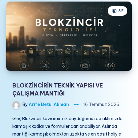
36
BLOKZİNCİRİN TEKNİK YAPISI VE
ÇALIŞMA MANTIĞI
By
Arife Betül Akman
16 Temmuz 2026
Giriş ​Blokzincir kavramını ilk duyduğumuzda aklımızda
karmaşık kodlar ve formüller canlanabiliyor. Aslında
mantığı karmaşık olmaktan uzakta ve en basit haliyle